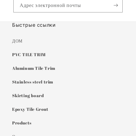
Адрес электронной почты
Быстрые ссылки
ДОМ
PVC TILE TRIM
Aluminum Tile Trim
Stainless steel trim
Skirting board
Epoxy Tile Grout
Products