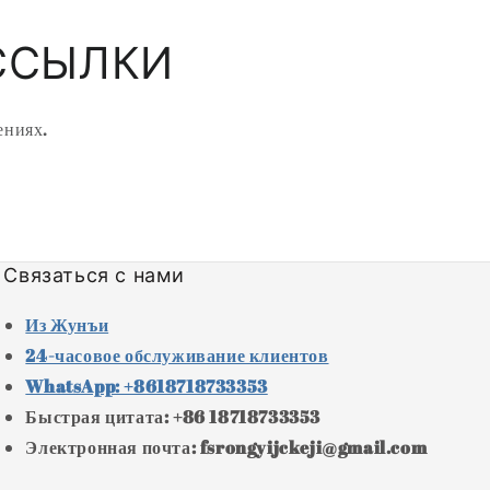
ССЫЛКИ
ениях.
Связаться с нами
Из Жунъи
24-часовое обслуживание клиентов
WhatsApp: +8618718733353
Быстрая цитата: +86 18718733353
Электронная почта: fsrongyijckeji@gmail.com