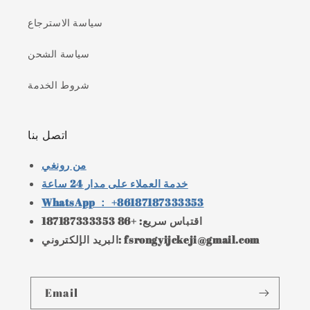
سياسة الاسترجاع
سياسة الشحن
شروط الخدمة
اتصل بنا
من رونغي
خدمة العملاء على مدار 24 ساعة
WhatsApp ： +86187187333353
اقتباس سريع: +86 187187333353
البريد الإلكتروني: fsrongyijckeji@gmail.com
Email