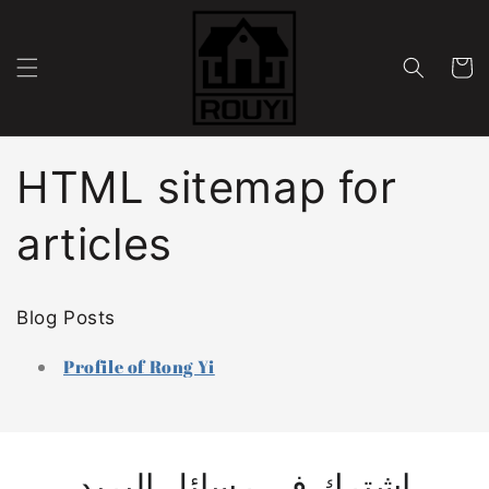
Skip to
content
Cart
HTML sitemap for
articles
Blog Posts
Profile of Rong Yi
اشترك في رسائل البريد